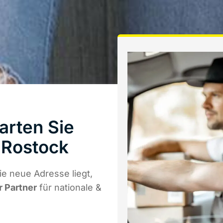
arten Sie
 Rostock
e neue Adresse liegt,
r Partner
für nationale &