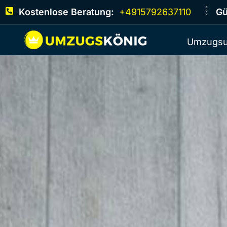
Kostenlose Beratung:
+4915792637110
Gü
Umzugsu