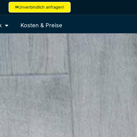
Unverbindlich anfragen!
k
Kosten & Preise