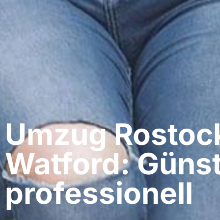
Umzug Rostock
Watford: Günst
professionell​