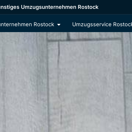
nstiges Umzugsunternehmen Rostock
nternehmen Rostock
Umzugsservice Rostoc