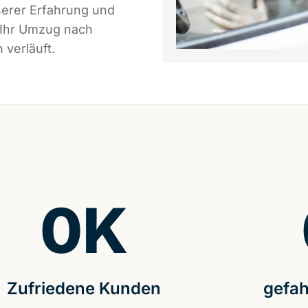
serer Erfahrung und
 Ihr Umzug nach
 verläuft.
0
K
Zufriedene Kunden
gefah