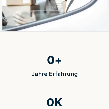
0
+
Jahre Erfahrung
0
K