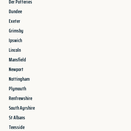
Der Potteries
Dundee
Exeter
Grimsby
Ipswich
Lincoln
Mansfield
Newport
Nottingham
Plymouth
Renfrewshire
South Ayrshire
St Albans
Teesside