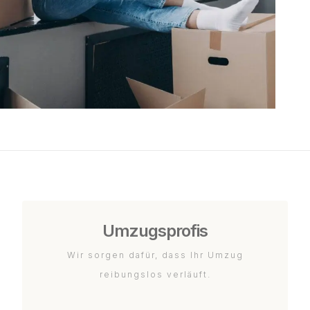
Umzugsprofis
Wir sorgen dafür, dass Ihr Umzug
reibungslos verläuft.