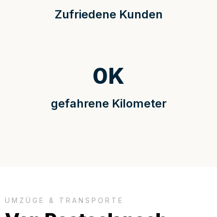
Zufriedene Kunden
0
K
gefahrene Kilometer
UMZÜGE & TRANSPORTE