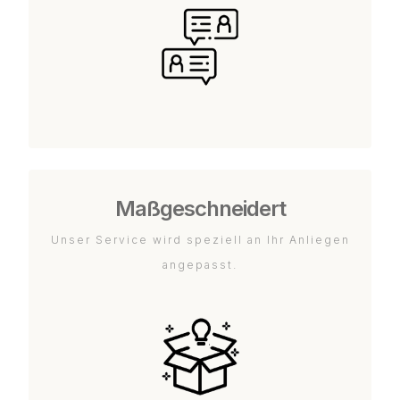
Maßgeschneidert
Unser Service wird speziell an Ihr Anliegen
angepasst.