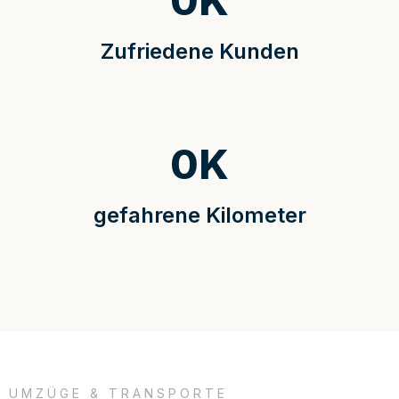
0
K
Zufriedene Kunden
0
K
gefahrene Kilometer
UMZÜGE & TRANSPORTE