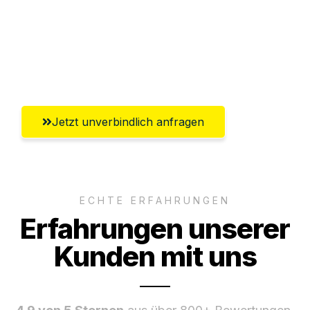
Ggf. komplette Zollabwicklung inklusive
Umfassender Kundensupport aus
Rostock
Jetzt unverbindlich anfragen
ECHTE ERFAHRUNGEN
Erfahrungen unserer
Kunden mit uns