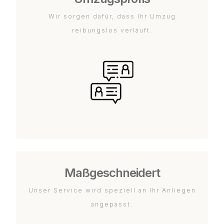
Wir sorgen dafür, dass Ihr Umzug
reibungslos verläuft.
Maßgeschneidert
Unser Service wird speziell an Ihr Anliegen
angepasst.