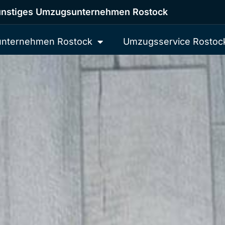
nstiges Umzugsunternehmen Rostock
nternehmen Rostock
Umzugsservice Rostoc