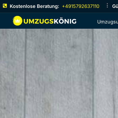
Kostenlose Beratung:
+4915792637110
Gü
Umzugsu