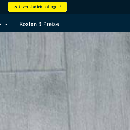
Unverbindlich anfragen!
k
Kosten & Preise