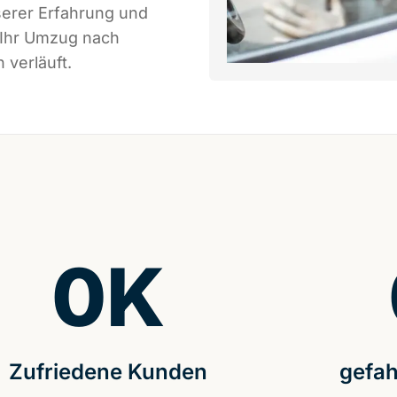
serer Erfahrung und
 Ihr Umzug nach
 verläuft.
0
K
Zufriedene Kunden
gefah