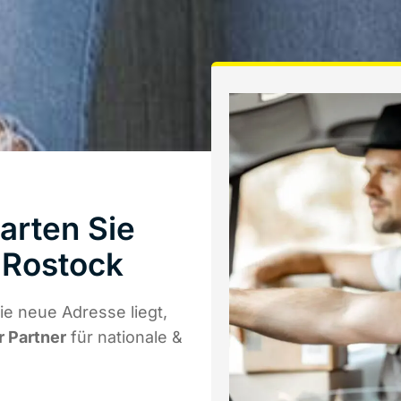
arten Sie
 Rostock
e neue Adresse liegt,
r Partner
für nationale &