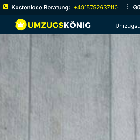
Kostenlose Beratung:
+4915792637110
Gü
Umzugsu