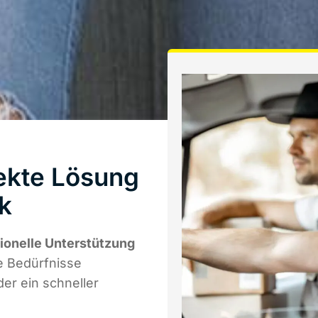
ekte Lösung
ck
ionelle Unterstützung
re Bedürfnisse
er ein schneller