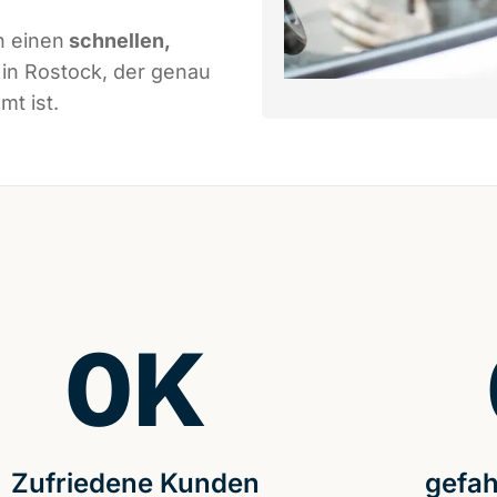
n einen
schnellen,
in Rostock, der genau
mt ist.
0
K
Zufriedene Kunden
gefah