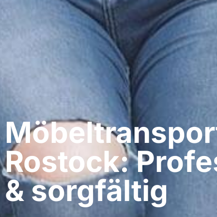
Möbeltranspor
Rostock: Profe
& sorgfältig