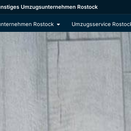
nstiges Umzugsunternehmen Rostock
nternehmen Rostock
Umzugsservice Rostoc