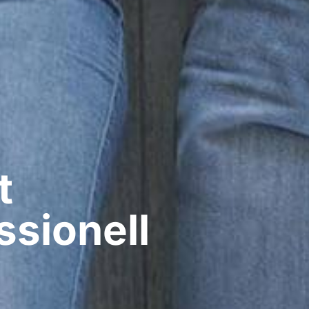
t
ssionell