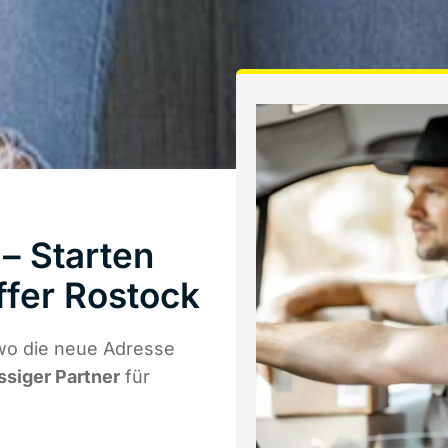
– Starten
ffer Rostock
wo die neue Adresse
ssiger Partner
für