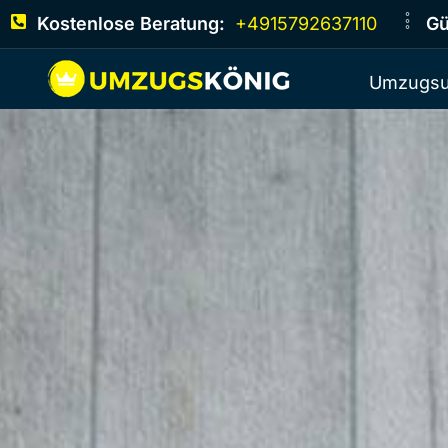
Kostenlose Beratung:
+4915792637110
Gü
Umzugsu