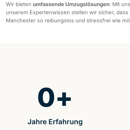
Wir bieten
umfassende Umzugslösungen
: Mit un
unserem Expertenwissen stellen wir sicher, dass
Manchester so reibungslos und stressfrei wie mög
0
+
Jahre Erfahrung