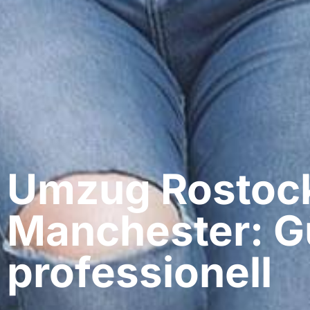
Umzug Rostock
Manchester: G
professionell​