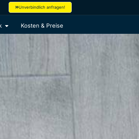
Unverbindlich anfragen!
k
Kosten & Preise