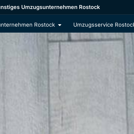
nstiges Umzugsunternehmen Rostock
nternehmen Rostock
Umzugsservice Rostoc