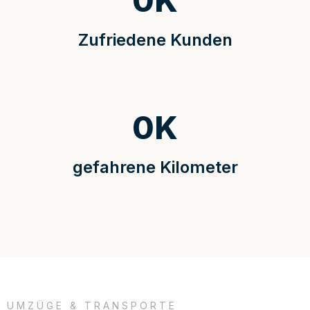
0
K
Zufriedene Kunden
0
K
gefahrene Kilometer
UMZÜGE & TRANSPORTE