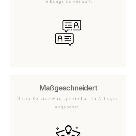
reibungslos verläuft.
Maßgeschneidert
Unser Service wird speziell an Ihr Anliegen
angepasst.