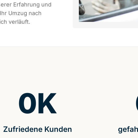
serer Erfahrung und
 Ihr Umzug nach
ch verläuft.
0
K
Zufriedene Kunden
gefah