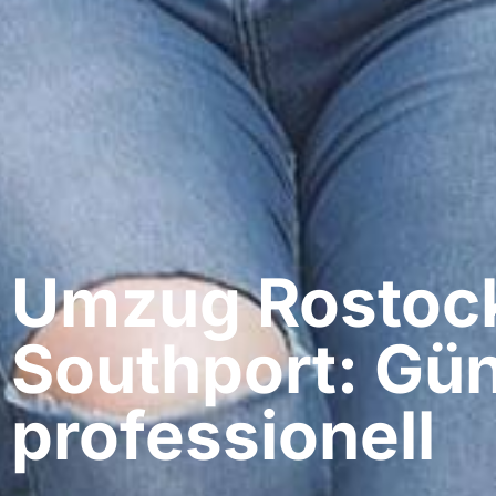
Umzug Rostock
Southport: Gün
professionell​