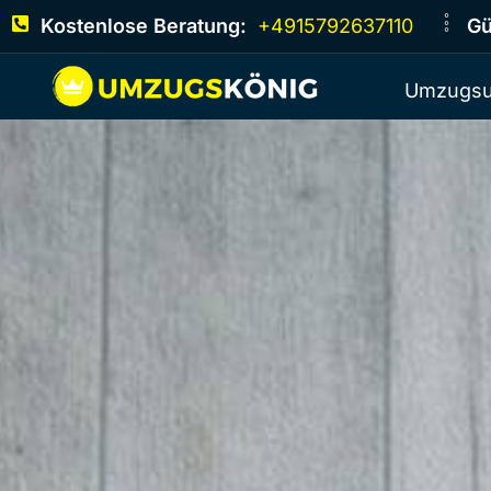
Kostenlose Beratung:
+4915792637110
Gü
Umzugsu