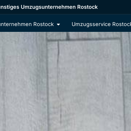
nstiges Umzugsunternehmen Rostock
nternehmen Rostock
Umzugsservice Rostoc