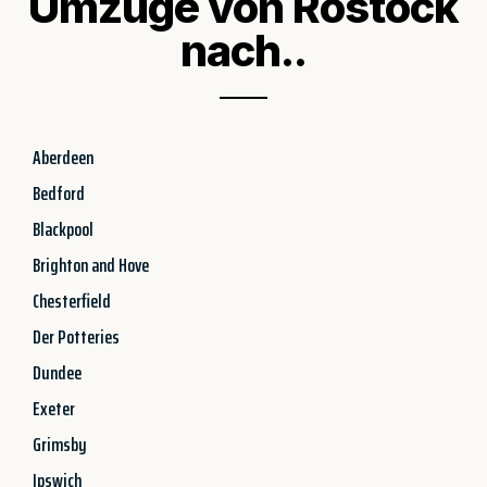
Umzüge von Rostock
nach..
Aberdeen
Bedford
Blackpool
Brighton and Hove
Chesterfield
Der Potteries
Dundee
Exeter
Grimsby
Ipswich