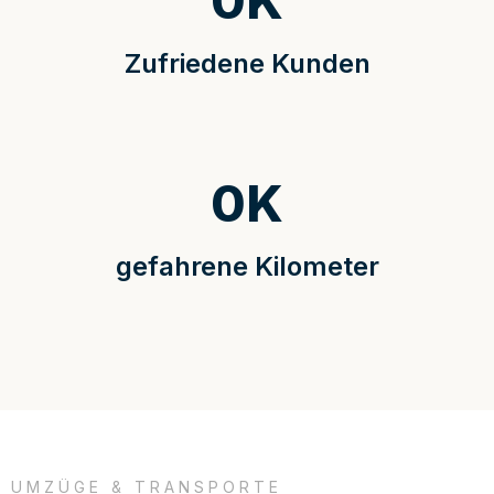
0
K
Zufriedene Kunden
0
K
gefahrene Kilometer
UMZÜGE & TRANSPORTE