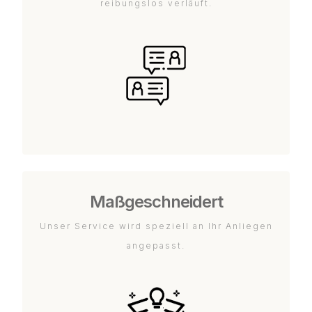
reibungslos verläuft.
Maßgeschneidert
Unser Service wird speziell an Ihr Anliegen
angepasst.