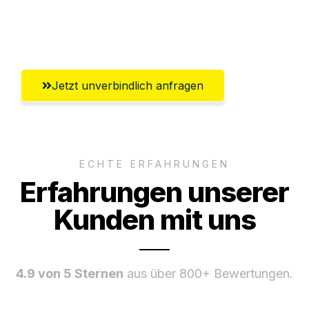
Umfassender Kundensupport aus
Rostock
Jetzt unverbindlich anfragen
ECHTE ERFAHRUNGEN
Erfahrungen unserer
Kunden mit uns
4.9 von 5 Sternen
aus über 800+ Bewertungen.