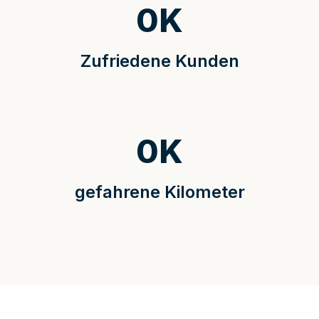
0
K
Zufriedene Kunden
0
K
gefahrene Kilometer