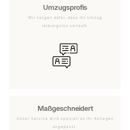
Umzugsprofis
Wir sorgen dafür, dass Ihr Umzug
reibungslos verläuft.
Maßgeschneidert
Unser Service wird speziell an Ihr Anliegen
angepasst.