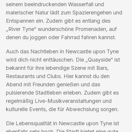
seinem beeindruckenden Wasserfall und
malerischer Natur lädt zum Spazierengehen und
Entspannen ein. Zudem gibt es entlang des
„River Tyne“ wunderschöne Promenaden, auf
denen du joggen oder Fahrrad fahren kannst.
Auch das Nachtleben in Newcastle upon Tyne
wird dich nicht enttäuschen. Die „Quayside“ ist
bekannt für ihre lebendige Szene mit Bars,
Restaurants und Clubs. Hier kannst du den
Abend mit Freunden genießen und das
pulsierende Stadtleben erleben. Zudem gibt es
regelmäßig Live-Musikveranstaltungen und
kulturelle Events, die für Abwechslung sorgen.
Die Lebensqualität in Newcastle upon Tyne ist
ebenfalls sehr hoch. Die Stadt bietet eine gute