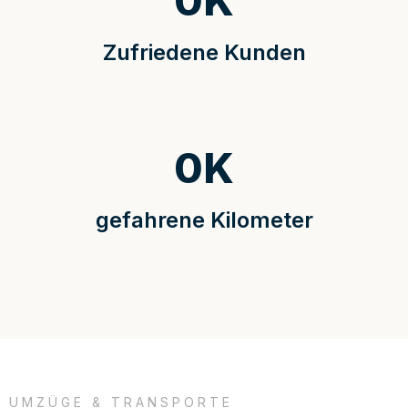
0
K
Zufriedene Kunden
0
K
gefahrene Kilometer
UMZÜGE & TRANSPORTE