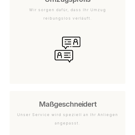
Wir sorgen dafür, dass Ihr Umzug
reibungslos verläuft.
Maßgeschneidert
Unser Service wird speziell an Ihr Anliegen
angepasst.