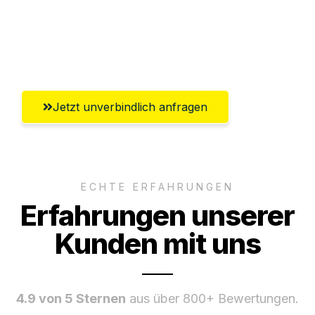
Ggf. komplette Zollabwicklung inklusive
Umfassender Kundensupport aus
Rostock
Jetzt unverbindlich anfragen
ECHTE ERFAHRUNGEN
Erfahrungen unserer
Kunden mit uns
4.9 von 5 Sternen
aus über 800+ Bewertungen.