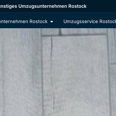
nstiges Umzugsunternehmen Rostock
nternehmen Rostock
Umzugsservice Rostoc