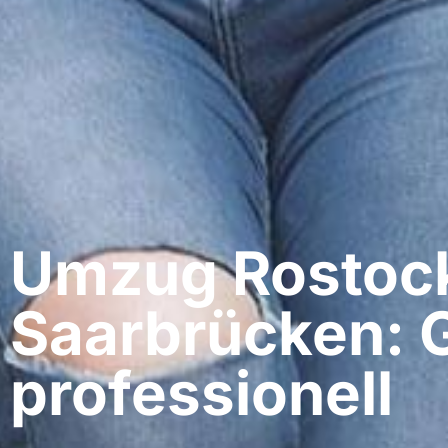
Umzug Rostock
Saarbrücken: 
professionell​