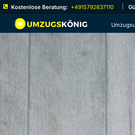
Kostenlose Beratung:
+4915792637110
Gü
Umzugsu