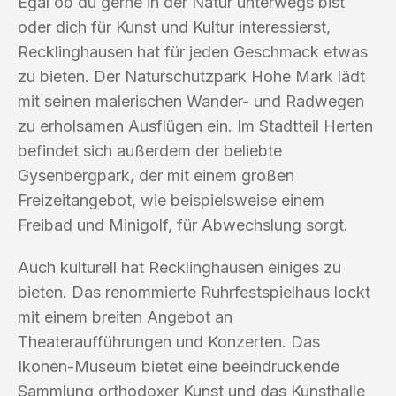
Egal ob du gerne in der Natur unterwegs bist
oder dich für Kunst und Kultur interessierst,
Recklinghausen hat für jeden Geschmack etwas
zu bieten. Der Naturschutzpark Hohe Mark lädt
mit seinen malerischen Wander- und Radwegen
zu erholsamen Ausflügen ein. Im Stadtteil Herten
befindet sich außerdem der beliebte
Gysenbergpark, der mit einem großen
Freizeitangebot, wie beispielsweise einem
Freibad und Minigolf, für Abwechslung sorgt.
Auch kulturell hat Recklinghausen einiges zu
bieten. Das renommierte Ruhrfestspielhaus lockt
mit einem breiten Angebot an
Theateraufführungen und Konzerten. Das
Ikonen-Museum bietet eine beeindruckende
Sammlung orthodoxer Kunst und das Kunsthalle