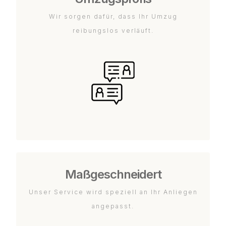
Wir sorgen dafür, dass Ihr Umzug
reibungslos verläuft.
Maßgeschneidert
Unser Service wird speziell an Ihr Anliegen
angepasst.