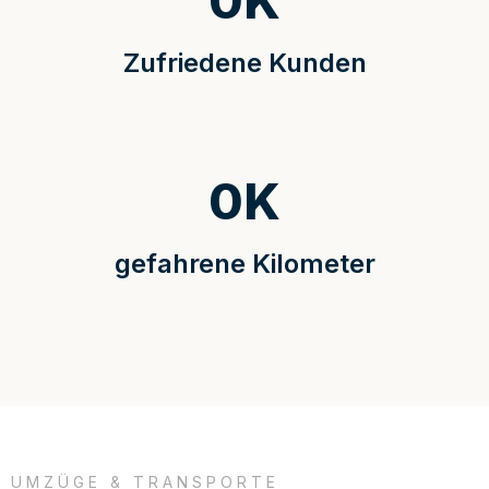
0
K
Zufriedene Kunden
0
K
gefahrene Kilometer
UMZÜGE & TRANSPORTE