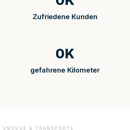
0
K
Zufriedene Kunden
0
K
gefahrene Kilometer
UMZÜGE & TRANSPORTE