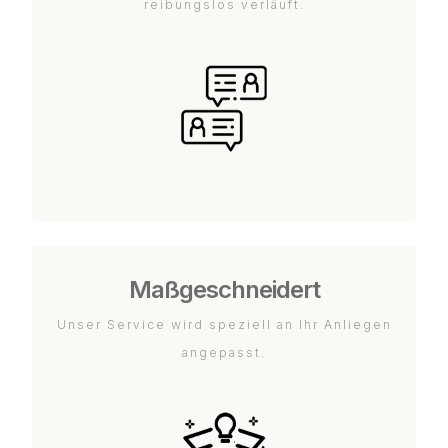
reibungslos verläuft.
Maßgeschneidert
Unser Service wird speziell an Ihr Anliegen
angepasst.