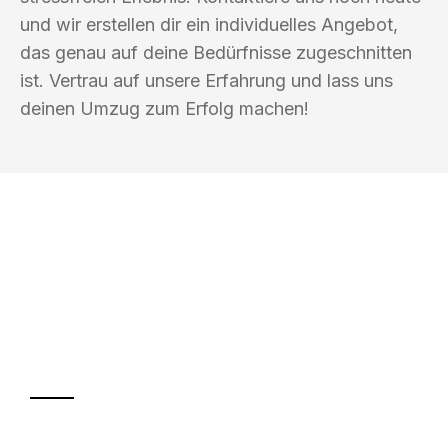
und wir erstellen dir ein individuelles Angebot,
das genau auf deine Bedürfnisse zugeschnitten
ist. Vertrau auf unsere Erfahrung und lass uns
deinen Umzug zum Erfolg machen!
UMZUGSKÖNIG PFEFFER ROSTOCK
Ihr Umzug oder
Transport
Sparen Sie bis zu 100€ bei Anfrage