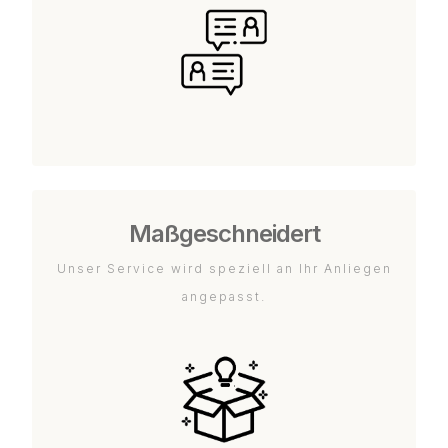
Maßgeschneidert
Unser Service wird speziell an Ihr Anliegen
angepasst.