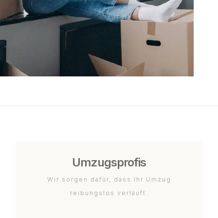
Umzugsprofis
Wir sorgen dafür, dass Ihr Umzug
reibungslos verläuft.