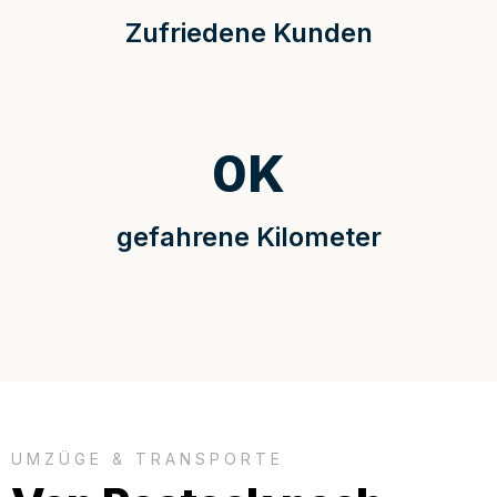
Zufriedene Kunden
0
K
gefahrene Kilometer
UMZÜGE & TRANSPORTE