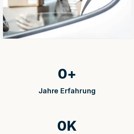
0
+
Jahre Erfahrung
0
K