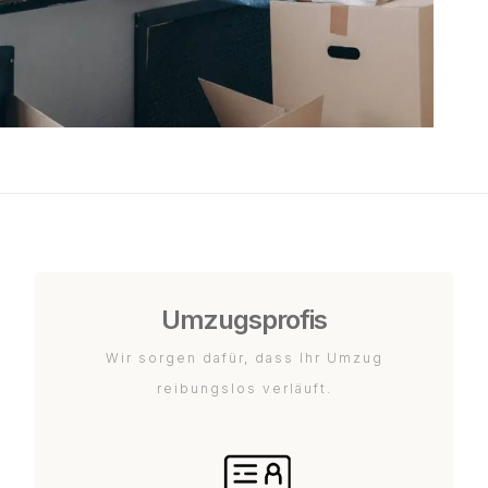
Umzugsprofis
Wir sorgen dafür, dass Ihr Umzug
reibungslos verläuft.