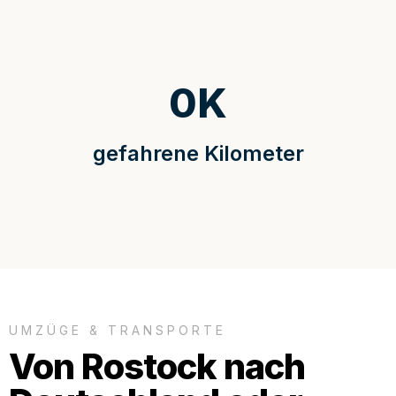
0
K
gefahrene Kilometer
UMZÜGE & TRANSPORTE
Von Rostock nach