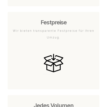
Festpreise
Wir bieten transparente Festpreise für Ihren
Umzug.
Jedes Volumen