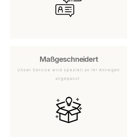
Maßgeschneidert
Unser Service wird speziell an Ihr Anliegen
angepasst.