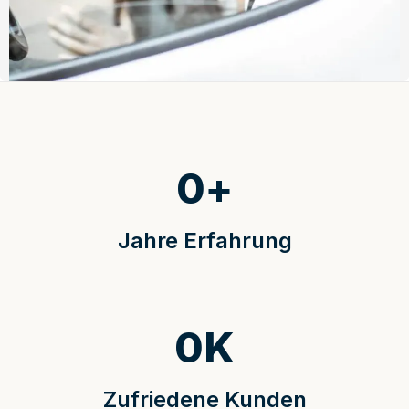
0
+
Jahre Erfahrung
0
K
Zufriedene Kunden