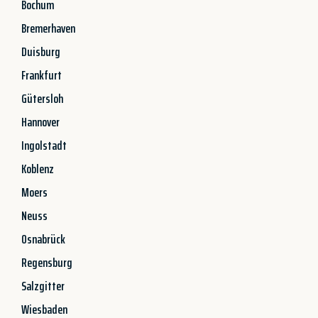
Bochum
Bremerhaven
Duisburg
Frankfurt
Gütersloh
Hannover
Ingolstadt
Koblenz
Moers
Neuss
Osnabrück
Regensburg
Salzgitter
Wiesbaden