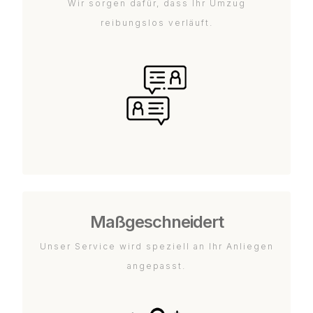
Wir sorgen dafür, dass Ihr Umzug
reibungslos verläuft.
Maßgeschneidert
Unser Service wird speziell an Ihr Anliegen
angepasst.