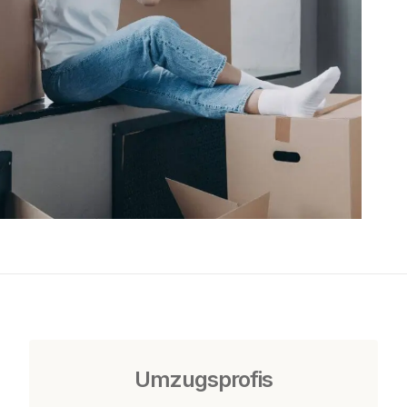
Umzugsprofis