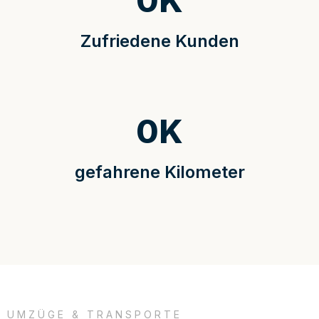
0
K
Zufriedene Kunden
0
K
gefahrene Kilometer
UMZÜGE & TRANSPORTE