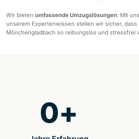
Wir bieten
umfassende Umzugslösungen
: Mit un
unserem Expertenwissen stellen wir sicher, dass
Mönchengladbach so reibungslos und stressfrei w
0
+
Jahre Erfahrung