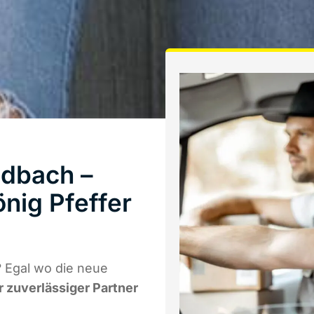
dbach –
nig Pfeffer
 Egal wo die neue
r zuverlässiger Partner