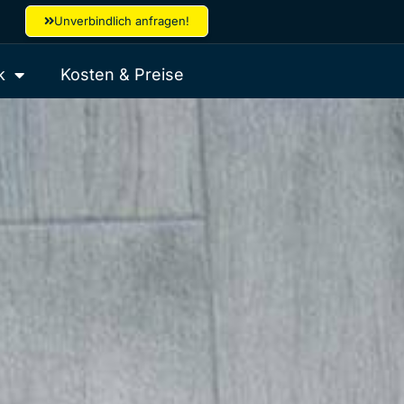
Unverbindlich anfragen!
k
Kosten & Preise