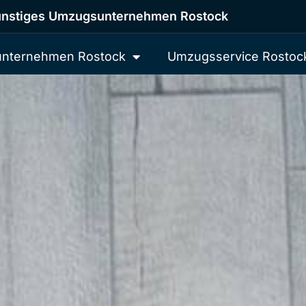
nstiges Umzugsunternehmen Rostock
nternehmen Rostock
Umzugsservice Rostoc