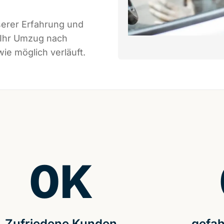
serer Erfahrung und
 Ihr Umzug nach
ie möglich verläuft.
0
K
Zufriedene Kunden
gefah