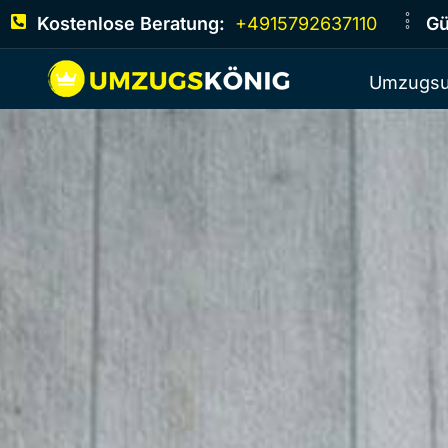
Kostenlose Beratung:
+4915792637110
Gü
Umzugsu