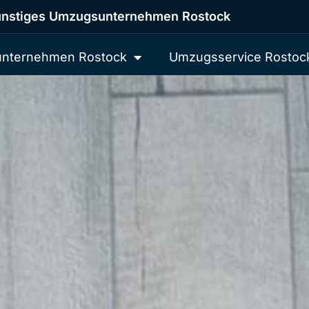
nstiges Umzugsunternehmen Rostock
nternehmen Rostock
Umzugsservice Rostoc