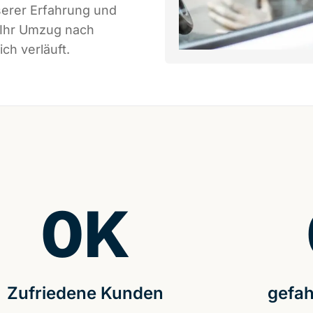
serer Erfahrung und
 Ihr Umzug nach
ch verläuft.
0
K
Zufriedene Kunden
gefah