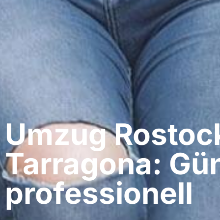
Umzug Rostock
Tarragona: Gün
professionell​