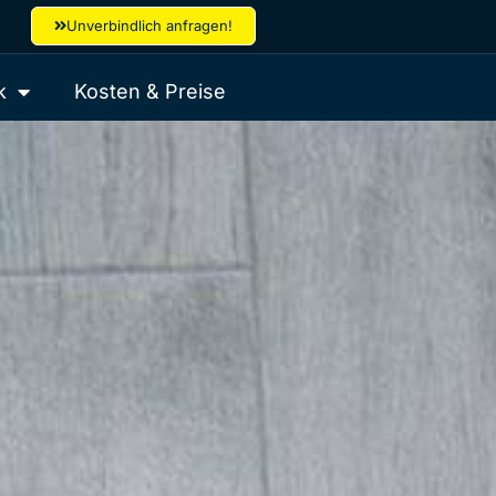
Unverbindlich anfragen!
k
Kosten & Preise