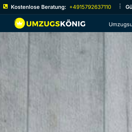
Kostenlose Beratung:
+4915792637110
Gü
Umzugsu