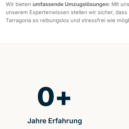
Wir bieten
umfassende Umzugslösungen
: Mit un
unserem Expertenwissen stellen wir sicher, dass
Tarragona so reibungslos und stressfrei wie mögli
0
+
Jahre Erfahrung