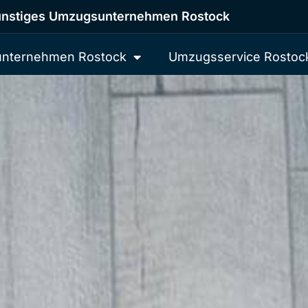
nstiges Umzugsunternehmen Rostock
nternehmen Rostock
Umzugsservice Rostoc