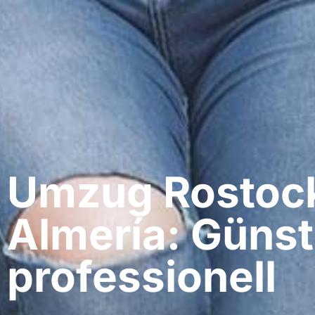
Umzug Rostock
Almería: Günst
professionell​