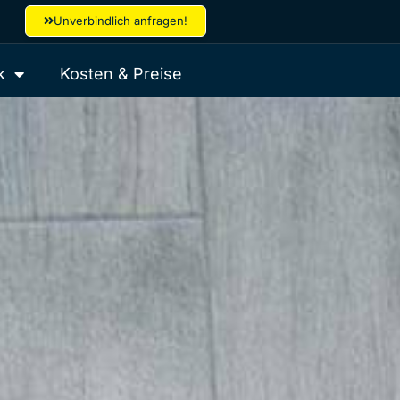
Unverbindlich anfragen!
k
Kosten & Preise