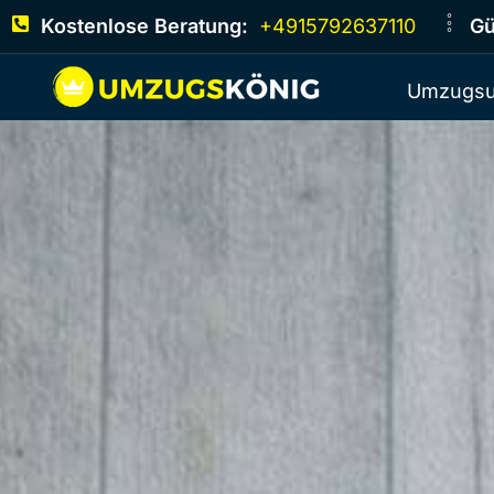
Kostenlose Beratung:
+4915792637110
Gü
Umzugsu