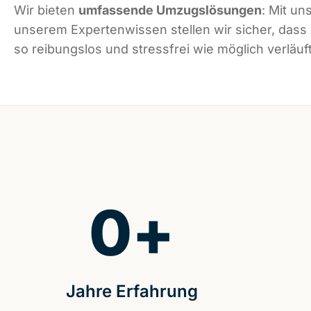
Wir bieten
umfassende Umzugslösungen
: Mit un
unserem Expertenwissen stellen wir sicher, dass
so reibungslos und stressfrei wie möglich verläuft
0
+
Jahre Erfahrung