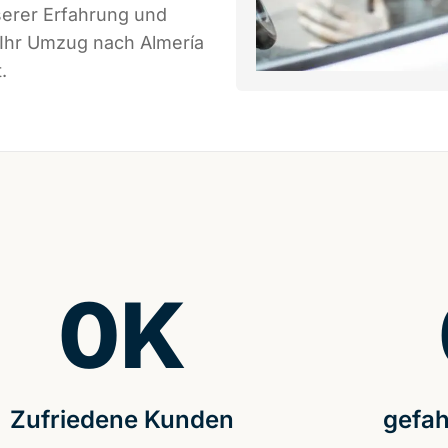
serer Erfahrung und
 Ihr Umzug nach Almería
.
0
K
Zufriedene Kunden
gefah