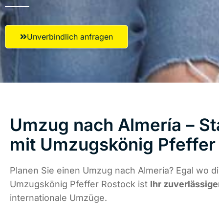
Unverbindlich anfragen
Umzug nach Almería – St
mit Umzugskönig Pfeffer
Planen Sie einen Umzug nach Almería? Egal wo di
Umzugskönig Pfeffer Rostock ist
Ihr zuverlässige
internationale Umzüge.