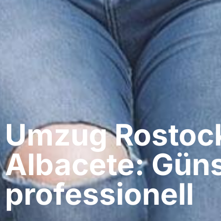
Umzug Rostock
Albacete: Güns
professionell​