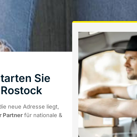
tarten Sie
 Rostock
ie neue Adresse liegt,
r Partner
für nationale &