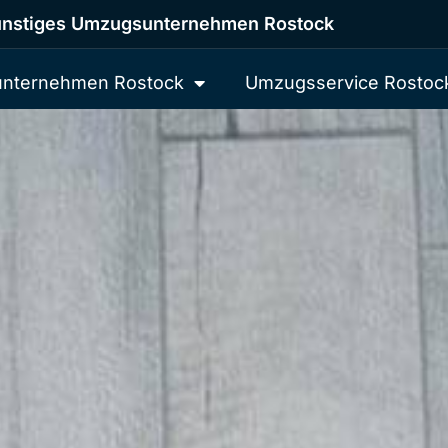
nstiges Umzugsunternehmen Rostock
nternehmen Rostock
Umzugsservice Rostoc