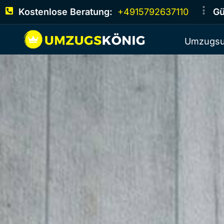
Kostenlose Beratung:
+4915792637110
Gü
Umzugsu