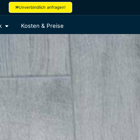
Unverbindlich anfragen!
k
Kosten & Preise