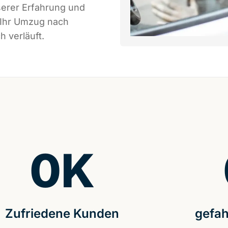
serer Erfahrung und
 Ihr Umzug nach
h verläuft.
0
K
Zufriedene Kunden
gefah