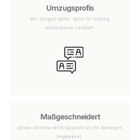
Umzugsprofis
Wir sorgen dafür, dass Ihr Umzug
reibungslos verläuft.
Maßgeschneidert
Unser Service wird speziell an Ihr Anliegen
angepasst.