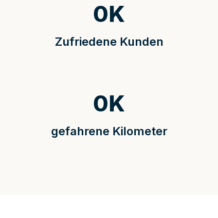
0
K
Zufriedene Kunden
0
K
gefahrene Kilometer