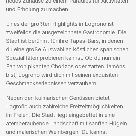
neues Zuhause zu einem Paradies für Aktivitäten
und Erholung zu machen.
Eines der größten Highlights in Logroño ist
zweifellos die ausgezeichnete Gastronomie. Die
Stadt ist berühmt für ihre Tapas-Bars, in denen
du eine große Auswahl an köstlichen spanischen
Spezialitäten probieren kannst. Ob du nun ein
Fan von pikanten Chorizos oder zarten Jamóns
bist, Logroño wird dich mit seinen exquisiten
Geschmackserlebnissen verzaubern.
Neben den kulinarischen Genüssen bietet
Logroño auch zahlreiche Freizeitmöglichkeiten
im Freien. Die Stadt liegt eingebettet in eine
atemberaubende Landschaft mit sanften Hügeln
und malerischen Weinbergen. Du kannst