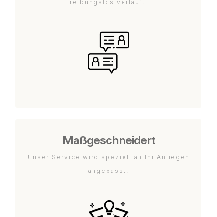
reibungslos verläuft.
Maßgeschneidert
Unser Service wird speziell an Ihr Anliegen
angepasst.