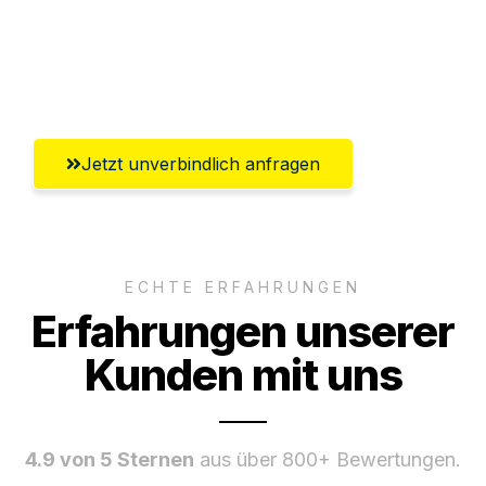
Ggf. komplette Zollabwicklung inklusive
Umfassender Kundensupport aus
Rostock
Jetzt unverbindlich anfragen
ECHTE ERFAHRUNGEN
Erfahrungen unserer
Kunden mit uns
4.9 von 5 Sternen
aus über 800+ Bewertungen.