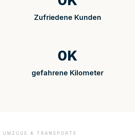
0
K
Zufriedene Kunden
0
K
gefahrene Kilometer
UMZÜGE & TRANSPORTE