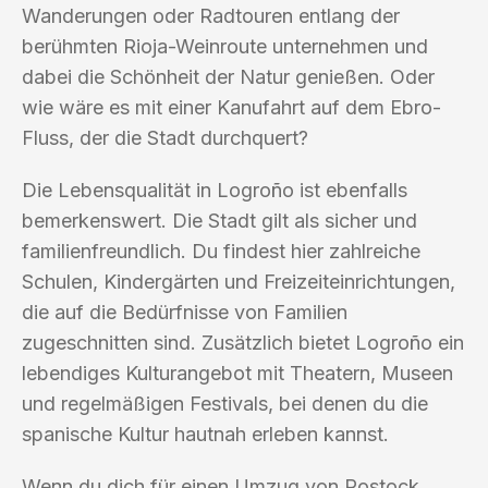
Wanderungen oder Radtouren entlang der
berühmten Rioja-Weinroute unternehmen und
dabei die Schönheit der Natur genießen. Oder
wie wäre es mit einer Kanufahrt auf dem Ebro-
Fluss, der die Stadt durchquert?
Die Lebensqualität in Logroño ist ebenfalls
bemerkenswert. Die Stadt gilt als sicher und
familienfreundlich. Du findest hier zahlreiche
Schulen, Kindergärten und Freizeiteinrichtungen,
die auf die Bedürfnisse von Familien
zugeschnitten sind. Zusätzlich bietet Logroño ein
lebendiges Kulturangebot mit Theatern, Museen
und regelmäßigen Festivals, bei denen du die
spanische Kultur hautnah erleben kannst.
Wenn du dich für einen Umzug von Rostock