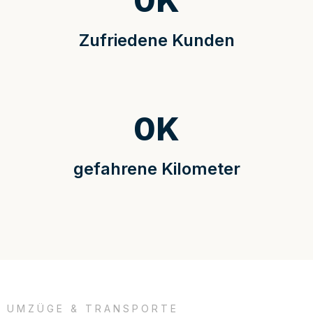
0
K
Zufriedene Kunden
0
K
gefahrene Kilometer
UMZÜGE & TRANSPORTE