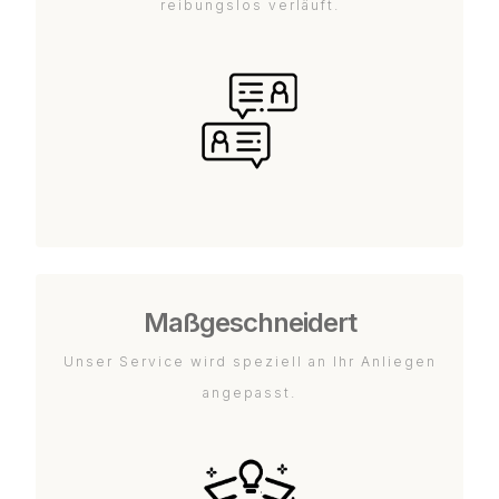
reibungslos verläuft.
Maßgeschneidert
Unser Service wird speziell an Ihr Anliegen
angepasst.