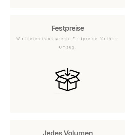
Festpreise
Wir bieten transparente Festpreise für Ihren
Umzug.
Jedes Volumen