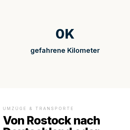
0
K
gefahrene Kilometer
UMZÜGE & TRANSPORTE
Von Rostock nach