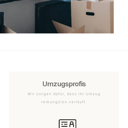
Umzugsprofis
Wir sorgen dafür, dass Ihr Umzug
reibungslos verläuft.