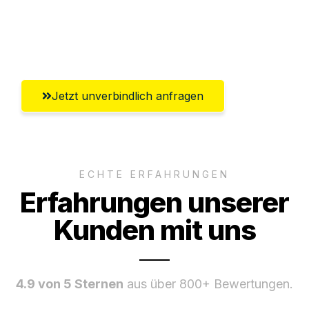
Umfassender Kundensupport aus
Rostock
Jetzt unverbindlich anfragen
ECHTE ERFAHRUNGEN
Erfahrungen unserer
Kunden mit uns
4.9 von 5 Sternen
aus über 800+ Bewertungen.