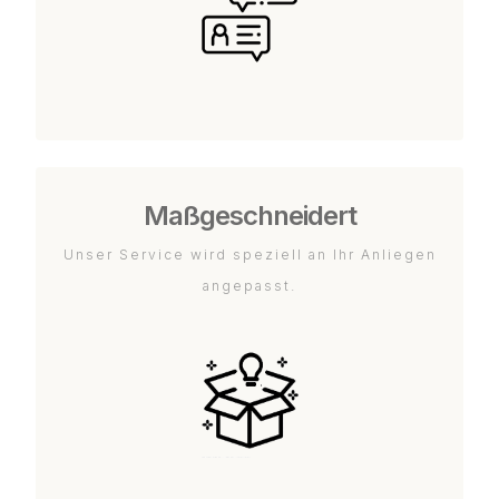
Maßgeschneidert
Unser Service wird speziell an Ihr Anliegen
angepasst.