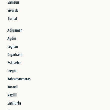
Samsun
Siverek
Turhal
Adiyaman
Aydin
Ceyhan
Diyarbakir
Eskisehir
Inegöl
Kahramanmaras
Kocaeli
Nazilli
Sanliurfa