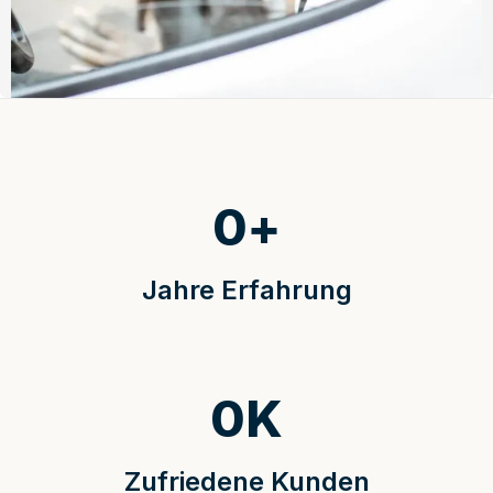
0
+
Jahre Erfahrung
0
K
Zufriedene Kunden