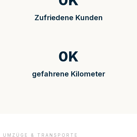
0
K
Zufriedene Kunden
0
K
gefahrene Kilometer
UMZÜGE & TRANSPORTE