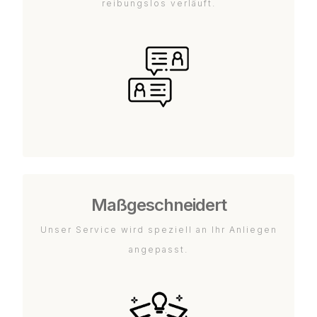
reibungslos verläuft.
Maßgeschneidert
Unser Service wird speziell an Ihr Anliegen
angepasst.