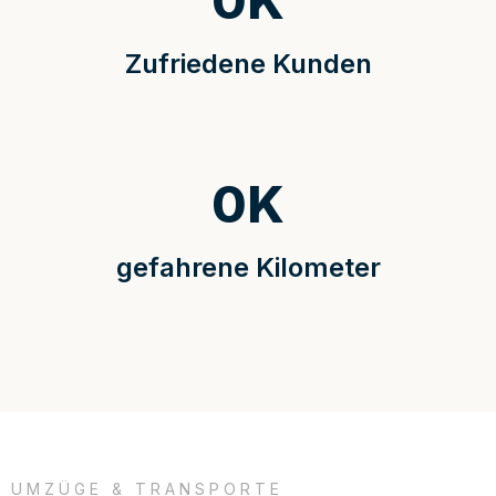
0
K
Zufriedene Kunden
0
K
gefahrene Kilometer
UMZÜGE & TRANSPORTE