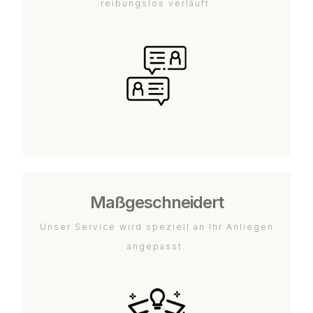
reibungslos verläuft.
Maßgeschneidert
Unser Service wird speziell an Ihr Anliegen
angepasst.