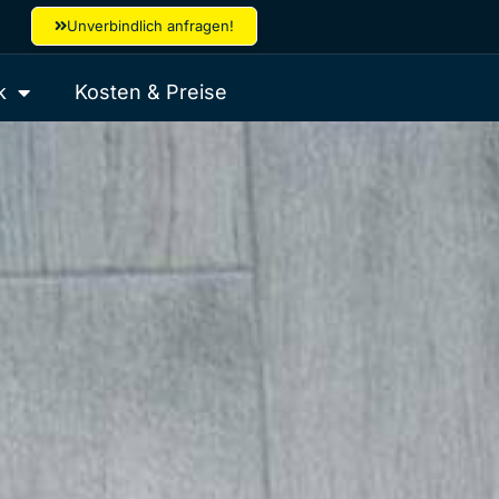
Unverbindlich anfragen!
k
Kosten & Preise