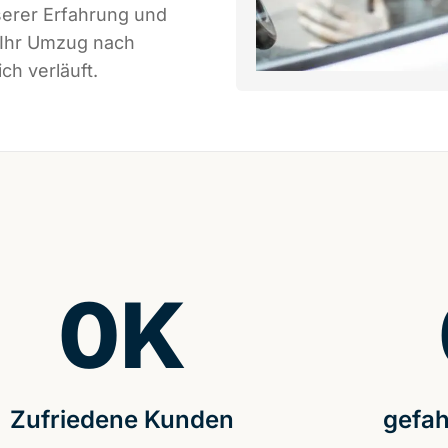
serer Erfahrung und
 Ihr Umzug nach
ch verläuft.
0
K
Zufriedene Kunden
gefah