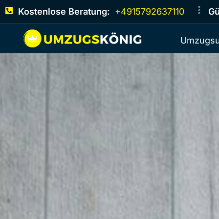
Kostenlose Beratung:
+4915792637110
Gü
Umzugsu