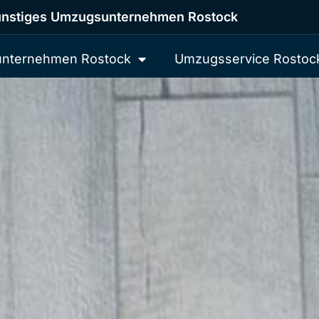
nstiges Umzugsunternehmen Rostock
nternehmen Rostock
Umzugsservice Rostoc