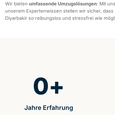
Wir bieten
umfassende Umzugslösungen
: Mit un
unserem Expertenwissen stellen wir sicher, dass
Diyarbakir so reibungslos und stressfrei wie mögli
0
+
Jahre Erfahrung