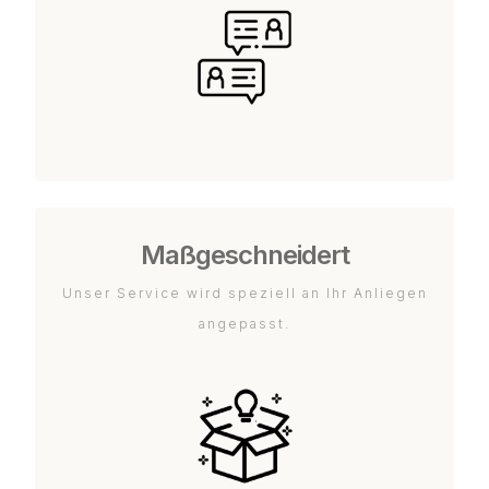
Maßgeschneidert
Unser Service wird speziell an Ihr Anliegen
angepasst.