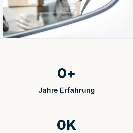
0
+
Jahre Erfahrung
0
K