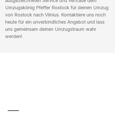
ausgezeichneten Service und vertraue dem
Umzugskönig Pfeffer Rostock für deinen Umzug
von Rostock nach Vilnius. Kontaktiere uns noch
heute für ein unverbindliches Angebot und lass
uns gemeinsam deinen Umzugstraum wahr
werden!
UMZUGSKÖNIG PFEFFER ROSTOCK
Ihr Umzug oder
Transport