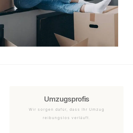
Umzugsprofis
Wir sorgen dafür, dass Ihr Umzug
reibungslos verläuft.