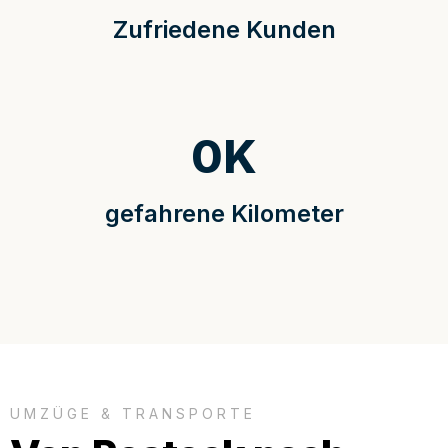
Zufriedene Kunden
0
K
gefahrene Kilometer
UMZÜGE & TRANSPORTE