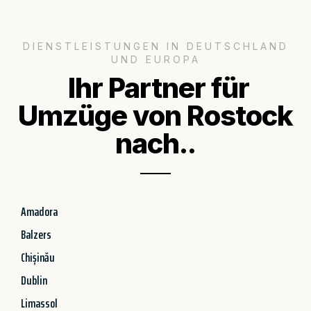
DIENSTLEISTUNGEN IN DEUTSCHLAND
UND EUROPA
Ihr Partner für
Umzüge von Rostock
nach..
Amadora
Balzers
Chișinău
Dublin
Limassol