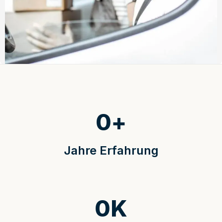
0
+
Jahre Erfahrung
0
K