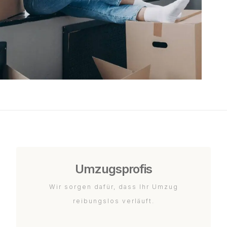
Umzugsprofis
Wir sorgen dafür, dass Ihr Umzug
reibungslos verläuft.