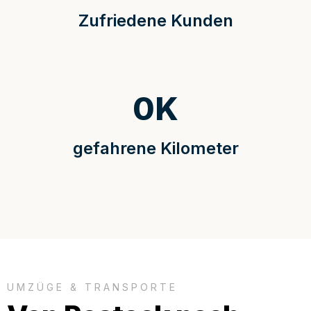
Zufriedene Kunden
0
K
gefahrene Kilometer
UMZÜGE & TRANSPORTE