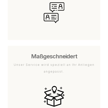
Maßgeschneidert
Unser Service wird speziell an Ihr Anliegen
angepasst.