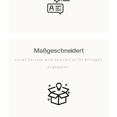
Maßgeschneidert
Unser Service wird speziell an Ihr Anliegen
angepasst.