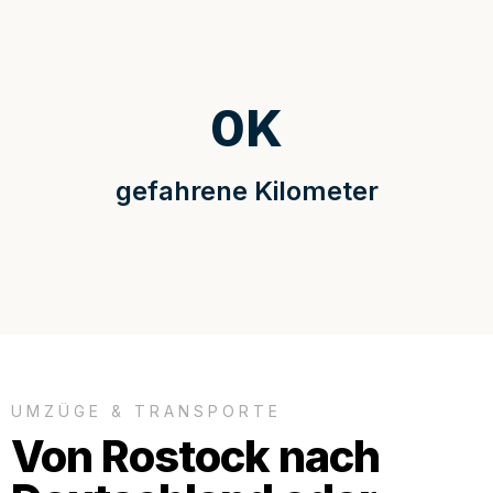
0
K
gefahrene Kilometer
UMZÜGE & TRANSPORTE
Von Rostock nach