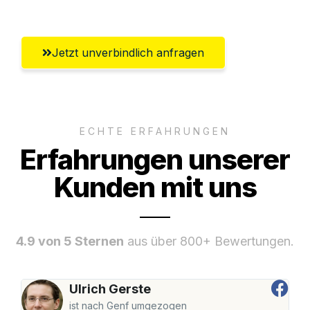
Jetzt unverbindlich anfragen
ECHTE ERFAHRUNGEN
Erfahrungen unserer
Kunden mit uns
4.9 von 5 Sternen
aus über 800+ Bewertungen.
Ulrich Gerste
ist nach Genf umgezogen