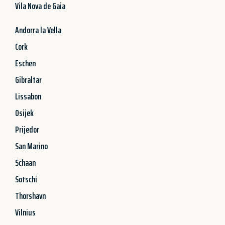
Vila Nova de Gaia
Andorra la Vella
Cork
Eschen
Gibraltar
Lissabon
Osijek
Prijedor
San Marino
Schaan
Sotschi
Thorshavn
Vilnius