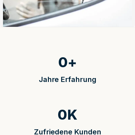
0
+
Jahre Erfahrung
0
K
Zufriedene Kunden