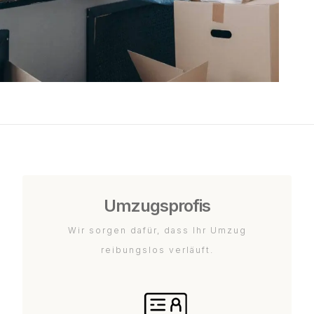
Umzugsprofis
Wir sorgen dafür, dass Ihr Umzug
reibungslos verläuft.