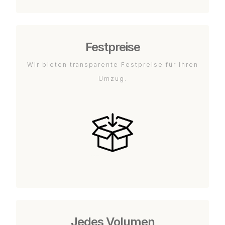
Festpreise
Wir bieten transparente Festpreise für Ihren
Umzug.
Jedes Volumen