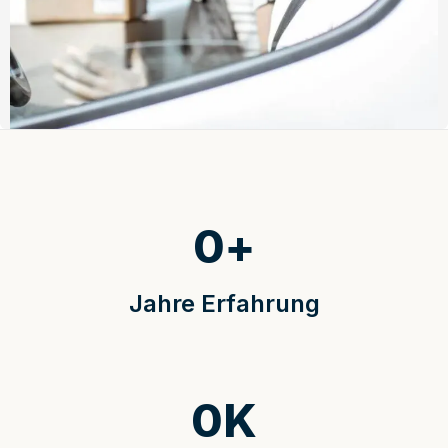
0
+
Jahre Erfahrung
0
K