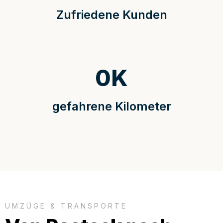
Zufriedene Kunden
0
K
gefahrene Kilometer
UMZÜGE & TRANSPORTE