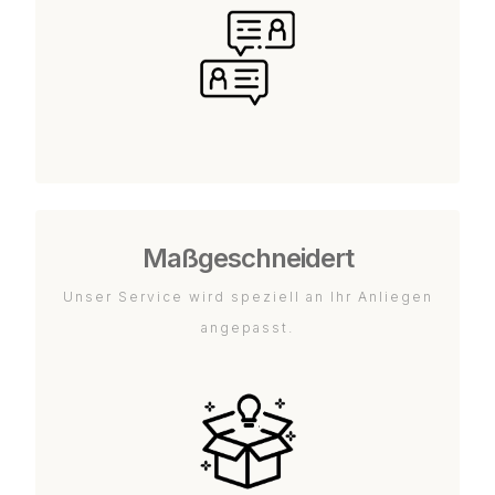
Maßgeschneidert
Unser Service wird speziell an Ihr Anliegen
angepasst.