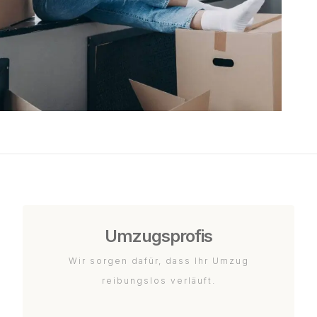
Umzugsprofis
Wir sorgen dafür, dass Ihr Umzug
reibungslos verläuft.