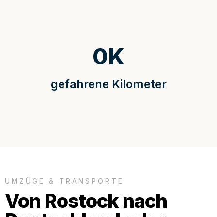
0
K
gefahrene Kilometer
UMZÜGE & TRANSPORTE
Von Rostock nach