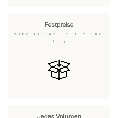
Festpreise
Wir bieten transparente Festpreise für Ihren
Umzug.
Jedes Volumen