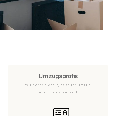
Umzugsprofis
Wir sorgen dafür, dass Ihr Umzug
reibungslos verläuft.