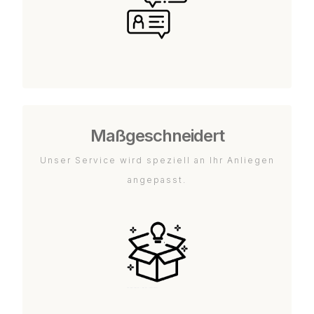
Maßgeschneidert
Unser Service wird speziell an Ihr Anliegen
angepasst.