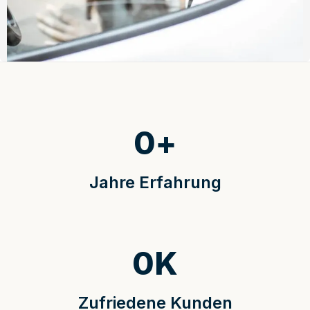
0
+
Jahre Erfahrung
0
K
Zufriedene Kunden