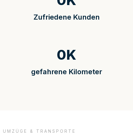
0
K
Zufriedene Kunden
0
K
gefahrene Kilometer
UMZÜGE & TRANSPORTE