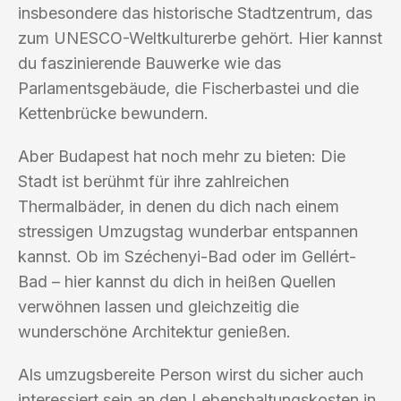
insbesondere das historische Stadtzentrum, das
zum UNESCO-Weltkulturerbe gehört. Hier kannst
du faszinierende Bauwerke wie das
Parlamentsgebäude, die Fischerbastei und die
Kettenbrücke bewundern.
Aber Budapest hat noch mehr zu bieten: Die
Stadt ist berühmt für ihre zahlreichen
Thermalbäder, in denen du dich nach einem
stressigen Umzugstag wunderbar entspannen
kannst. Ob im Széchenyi-Bad oder im Gellért-
Bad – hier kannst du dich in heißen Quellen
verwöhnen lassen und gleichzeitig die
wunderschöne Architektur genießen.
Als umzugsbereite Person wirst du sicher auch
interessiert sein an den Lebenshaltungskosten in