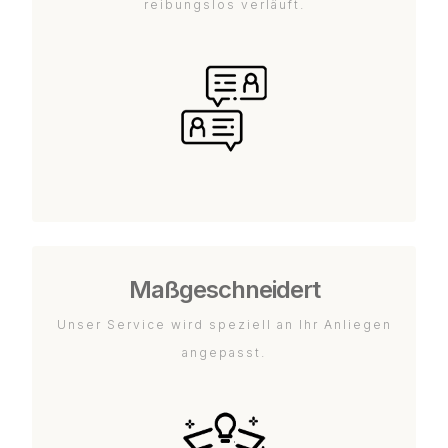
reibungslos verläuft.
Maßgeschneidert
Unser Service wird speziell an Ihr Anliegen
angepasst.