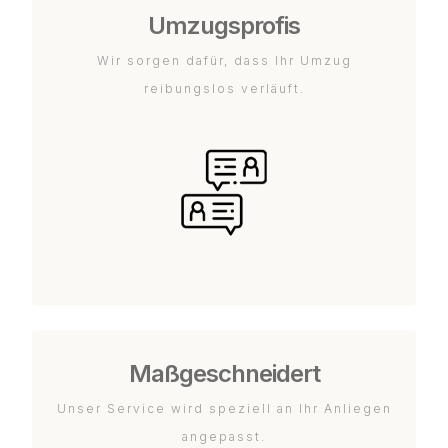
Umzugsprofis
Wir sorgen dafür, dass Ihr Umzug
reibungslos verläuft.
Maßgeschneidert
Unser Service wird speziell an Ihr Anliegen
angepasst.