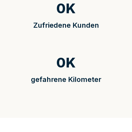
0
K
Zufriedene Kunden
0
K
gefahrene Kilometer