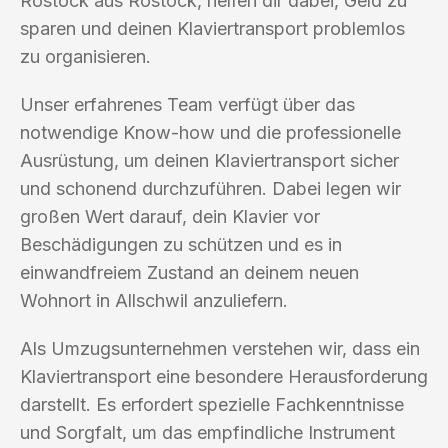
Rostock aus Rostock, helfen dir dabei, Geld zu
sparen und deinen Klaviertransport problemlos
zu organisieren.
Unser erfahrenes Team verfügt über das
notwendige Know-how und die professionelle
Ausrüstung, um deinen Klaviertransport sicher
und schonend durchzuführen. Dabei legen wir
großen Wert darauf, dein Klavier vor
Beschädigungen zu schützen und es in
einwandfreiem Zustand an deinem neuen
Wohnort in Allschwil anzuliefern.
Als Umzugsunternehmen verstehen wir, dass ein
Klaviertransport eine besondere Herausforderung
darstellt. Es erfordert spezielle Fachkenntnisse
und Sorgfalt, um das empfindliche Instrument