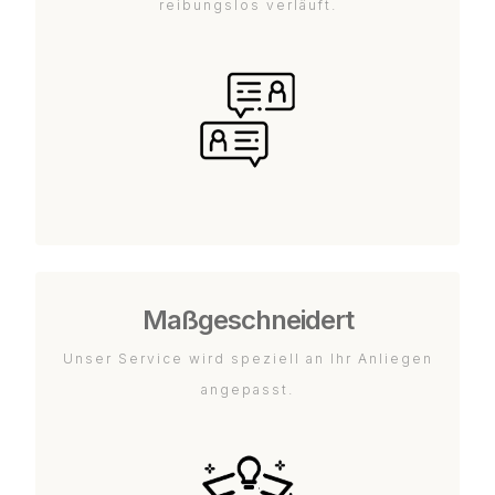
reibungslos verläuft.
Maßgeschneidert
Unser Service wird speziell an Ihr Anliegen
angepasst.