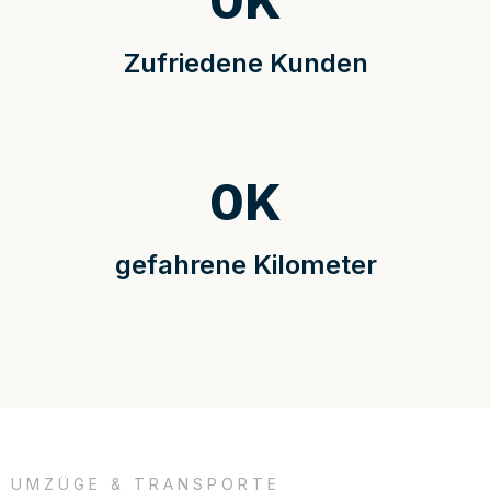
0
K
Zufriedene Kunden
0
K
gefahrene Kilometer
UMZÜGE & TRANSPORTE