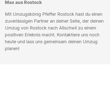
Max aus Rostock
Mit Umzugskönig Pfeffer Rostock hast du einen
zuverlässigen Partner an deiner Seite, der deinen
Umzug von Rostock nach Allschwil zu einem
positiven Erlebnis macht. Kontaktiere uns noch
heute und lass uns gemeinsam deinen Umzug
planen!
UMZUGSKÖNIG PFEFFER ROSTOCK
Ihr Umzug oder
Transport