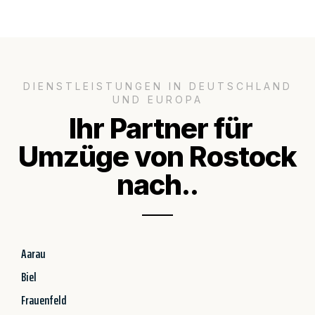
DIENSTLEISTUNGEN IN DEUTSCHLAND
UND EUROPA
Ihr Partner für
Umzüge von Rostock
nach..
Aarau
Biel
Frauenfeld