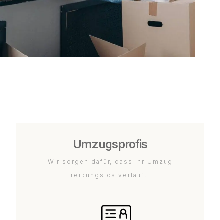
Umzugsprofis
Wir sorgen dafür, dass Ihr Umzug
reibungslos verläuft.