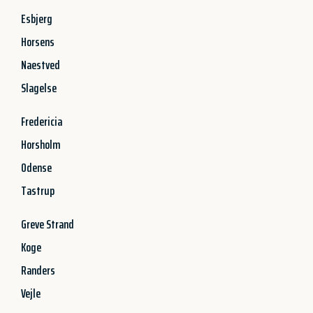
Esbjerg
Horsens
Naestved
Slagelse
Fredericia
Horsholm
Odense
Tastrup
Greve Strand
Koge
Randers
Vejle