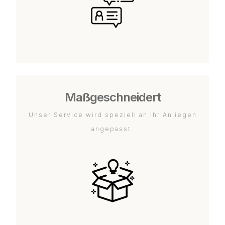
Maßgeschneidert
Unser Service wird speziell an Ihr Anliegen
angepasst.