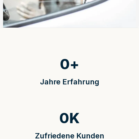
0
+
Jahre Erfahrung
0
K
Zufriedene Kunden