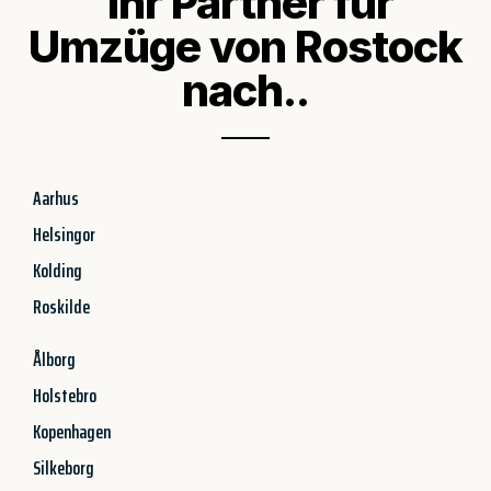
Ihr Partner für
Umzüge von Rostock
nach..
Aarhus
Helsingor
Kolding
Roskilde
Ålborg
Holstebro
Kopenhagen
Silkeborg