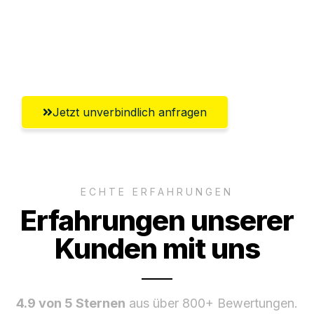
Ggf. komplette Zollabwicklung inklusive
Umfassender Kundensupport aus
Rostock
Jetzt unverbindlich anfragen
ECHTE ERFAHRUNGEN
Erfahrungen unserer
Kunden mit uns
4.9 von 5 Sternen
aus über 800+ Bewertungen.