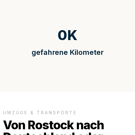
0
K
gefahrene Kilometer
UMZÜGE & TRANSPORTE
Von Rostock nach