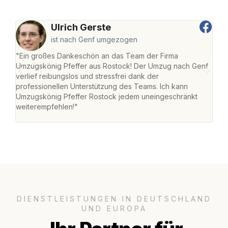
Ulrich Gerste
ist nach Genf umgezogen
"Ein großes Dankeschön an das Team der Firma
"Die
Umzugskönig Pfeffer aus Rostock! Der Umzug nach Genf
mei
verlief reibungslos und stressfrei dank der
Team
professionellen Unterstützung des Teams. Ich kann
habe
Umzugskönig Pfeffer Rostock jedem uneingeschränkt
an m
weiterempfehlen!"
groß
DIENSTLEISTUNGEN IN DEUTSCHLAND
UND EUROPA