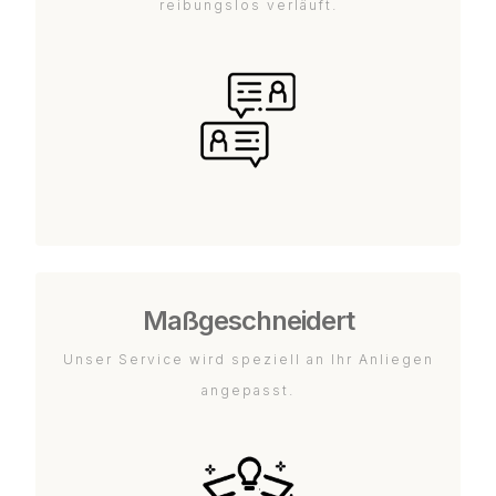
reibungslos verläuft.
Maßgeschneidert
Unser Service wird speziell an Ihr Anliegen
angepasst.