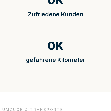
0
K
Zufriedene Kunden
0
K
gefahrene Kilometer
UMZÜGE & TRANSPORTE