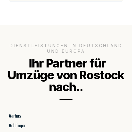
DIENSTLEISTUNGEN IN DEUTSCHLAND
UND EUROPA
Ihr Partner für
Umzüge von Rostock
nach..
Aarhus
Helsingor