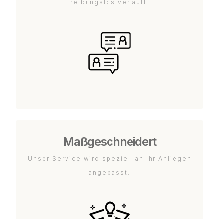
reibungslos verläuft.
Maßgeschneidert
Unser Service wird speziell an Ihr Anliegen
angepasst.