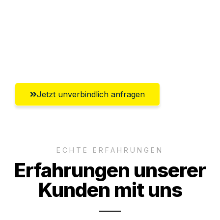
Versichert bis zu 7.500€
Ggf. komplette Zollabwicklung inklusive
Umfassender Kundensupport aus
Rostock
Jetzt unverbindlich anfragen
ECHTE ERFAHRUNGEN
Erfahrungen unserer
Kunden mit uns