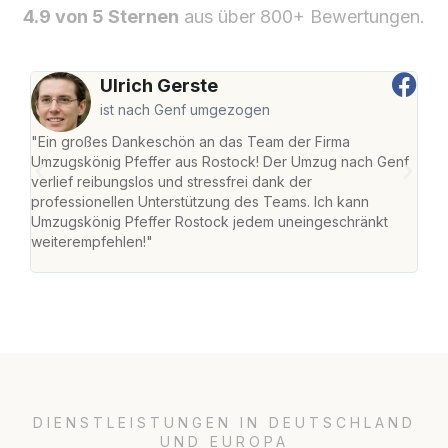
4.9 von 5 Sternen
aus über 800+ Bewertungen.
Ulrich Gerste
ist nach Genf umgezogen
"Ein großes Dankeschön an das Team der Firma
"Die
Umzugskönig Pfeffer aus Rostock! Der Umzug nach Genf
mei
verlief reibungslos und stressfrei dank der
Team
professionellen Unterstützung des Teams. Ich kann
habe
Umzugskönig Pfeffer Rostock jedem uneingeschränkt
an m
weiterempfehlen!"
groß
DIENSTLEISTUNGEN IN DEUTSCHLAND
UND EUROPA