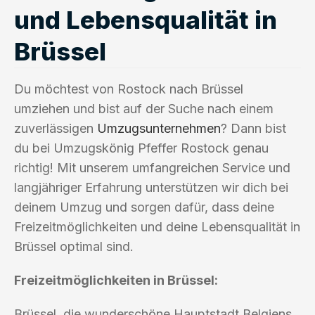
und Lebensqualität in
Brüssel
Du möchtest von Rostock nach Brüssel
umziehen und bist auf der Suche nach einem
zuverlässigen
Umzugsunternehmen
? Dann bist
du bei Umzugskönig Pfeffer Rostock genau
richtig! Mit unserem umfangreichen Service und
langjähriger Erfahrung unterstützen wir dich bei
deinem Umzug und sorgen dafür, dass deine
Freizeitmöglichkeiten und deine Lebensqualität in
Brüssel optimal sind.
Freizeitmöglichkeiten in Brüssel:
Brüssel, die wunderschöne Hauptstadt Belgiens,