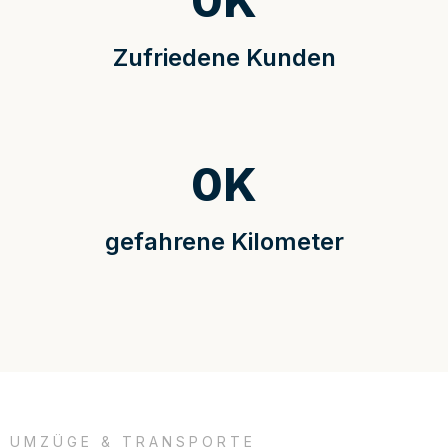
0
K
Zufriedene Kunden
0
K
gefahrene Kilometer
UMZÜGE & TRANSPORTE