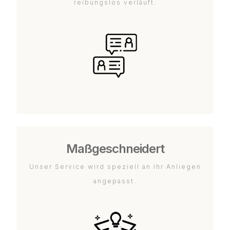
reibungslos verläuft.
Maßgeschneidert
Unser Service wird speziell an Ihr Anliegen
angepasst.