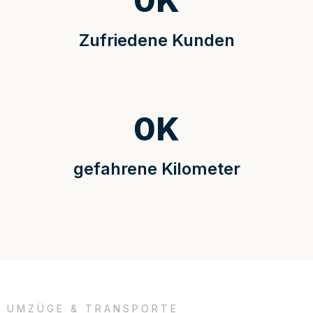
0
K
Zufriedene Kunden
0
K
gefahrene Kilometer
UMZÜGE & TRANSPORTE