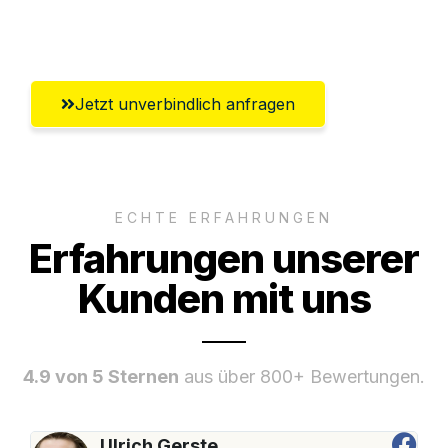
Rostock
Jetzt unverbindlich anfragen
ECHTE ERFAHRUNGEN
Erfahrungen unserer
Kunden mit uns
4.9 von 5 Sternen
aus über 800+ Bewertungen.
Ulrich Gerste