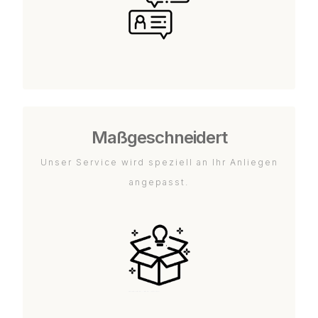
Maßgeschneidert
Unser Service wird speziell an Ihr Anliegen
angepasst.