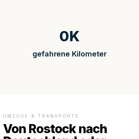
0
K
gefahrene Kilometer
UMZÜGE & TRANSPORTE
Von Rostock nach