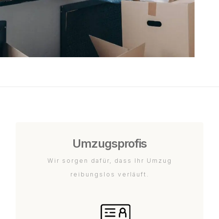
Umzugsprofis
Wir sorgen dafür, dass Ihr Umzug
reibungslos verläuft.