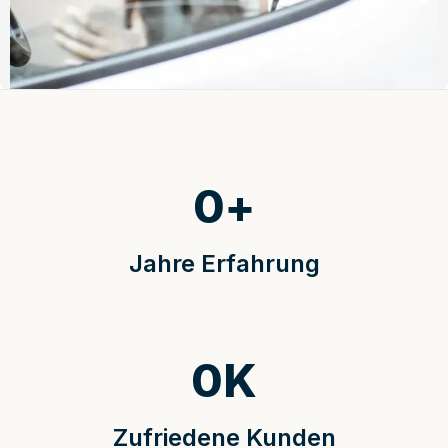
0
+
Jahre Erfahrung
0
K
Zufriedene Kunden