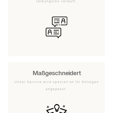
reibungslos verläuft.
Maßgeschneidert
Unser Service wird speziell an Ihr Anliegen
angepasst.