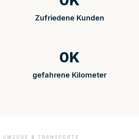
0
K
Zufriedene Kunden
0
K
gefahrene Kilometer
UMZÜGE & TRANSPORTE