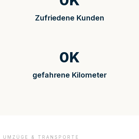
0
K
Zufriedene Kunden
0
K
gefahrene Kilometer
UMZÜGE & TRANSPORTE