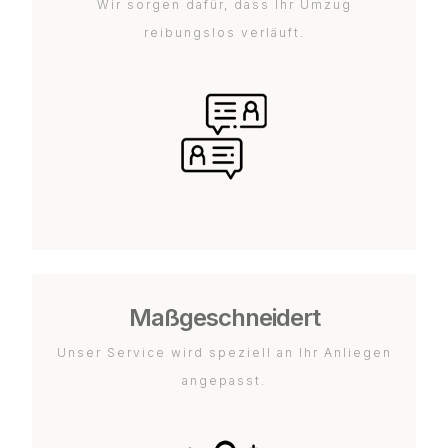
Wir sorgen dafür, dass Ihr Umzug
reibungslos verläuft.
Maßgeschneidert
Unser Service wird speziell an Ihr Anliegen
angepasst.