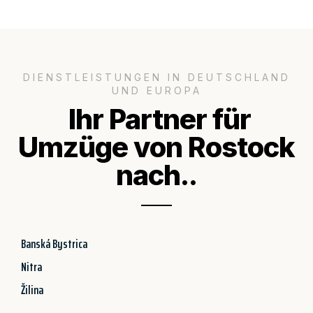
DIENSTLEISTUNGEN IN DEUTSCHLAND
UND EUROPA
Ihr Partner für
Umzüge von Rostock
nach..
Banská Bystrica
Nitra
Žilina