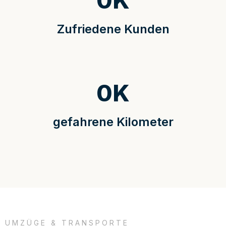
0
K
Zufriedene Kunden
0
K
gefahrene Kilometer
UMZÜGE & TRANSPORTE