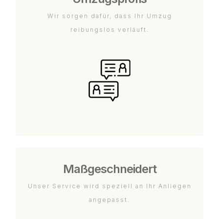
Wir sorgen dafür, dass Ihr Umzug
reibungslos verläuft.
Maßgeschneidert
Unser Service wird speziell an Ihr Anliegen
angepasst.