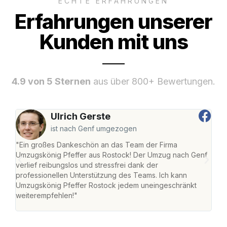
ECHTE ERFAHRUNGEN
Erfahrungen unserer
Kunden mit uns
4.9 von 5 Sternen
aus über 800+ Bewertungen.
Ulrich Gerste
ist nach Genf umgezogen
"Ein großes Dankeschön an das Team der Firma
"Die
Umzugskönig Pfeffer aus Rostock! Der Umzug nach Genf
mei
verlief reibungslos und stressfrei dank der
Team
professionellen Unterstützung des Teams. Ich kann
habe
Umzugskönig Pfeffer Rostock jedem uneingeschränkt
an m
weiterempfehlen!"
groß