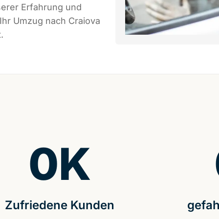
serer Erfahrung und
 Ihr Umzug nach Craiova
.
0
K
Zufriedene Kunden
gefah