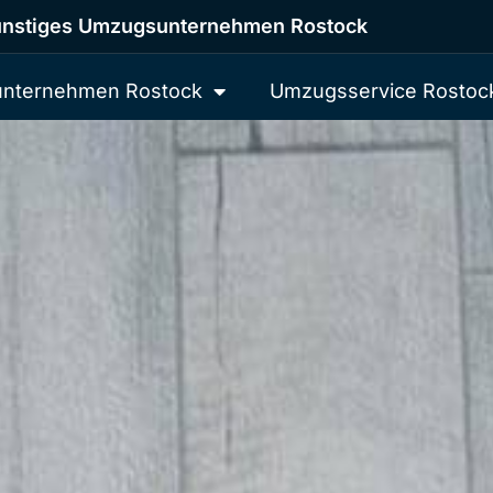
nstiges Umzugsunternehmen Rostock
nternehmen Rostock
Umzugsservice Rostoc