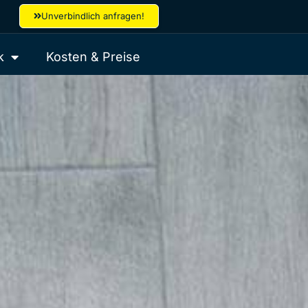
Unverbindlich anfragen!
k
Kosten & Preise