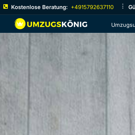
Kostenlose Beratung:
+4915792637110
Gü
Umzugsu