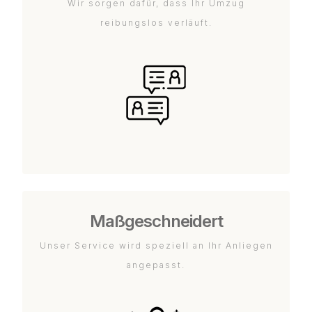
Wir sorgen dafür, dass Ihr Umzug
reibungslos verläuft.
Maßgeschneidert
Unser Service wird speziell an Ihr Anliegen
angepasst.