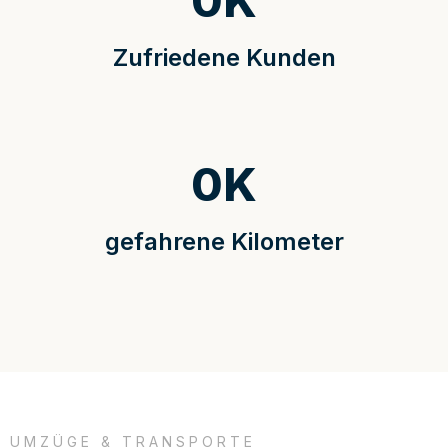
0
K
Zufriedene Kunden
0
K
gefahrene Kilometer
UMZÜGE & TRANSPORTE