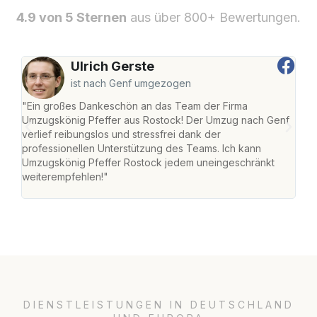
4.9 von 5 Sternen
aus über 800+ Bewertungen.
Ulrich Gerste
ist nach Genf umgezogen
"Ein großes Dankeschön an das Team der Firma
"Die
Umzugskönig Pfeffer aus Rostock! Der Umzug nach Genf
mei
verlief reibungslos und stressfrei dank der
Team
professionellen Unterstützung des Teams. Ich kann
habe
Umzugskönig Pfeffer Rostock jedem uneingeschränkt
an m
weiterempfehlen!"
groß
DIENSTLEISTUNGEN IN DEUTSCHLAND