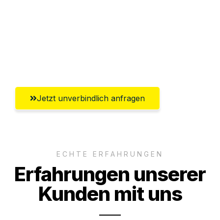
Versichert bis zu 7.500€
Ggf. komplette Zollabwicklung inklusive
Umfassender Kundensupport aus
Rostock
Jetzt unverbindlich anfragen
ECHTE ERFAHRUNGEN
Erfahrungen unserer
Kunden mit uns