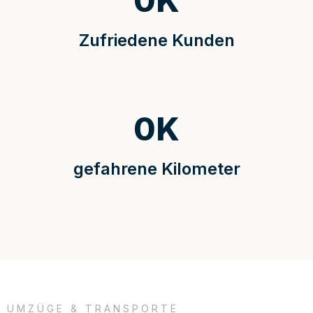
0
K
Zufriedene Kunden
0
K
gefahrene Kilometer
UMZÜGE & TRANSPORTE