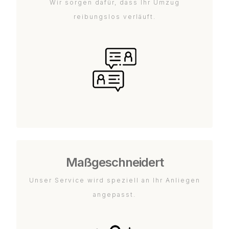
Wir sorgen dafür, dass Ihr Umzug
reibungslos verläuft.
Maßgeschneidert
Unser Service wird speziell an Ihr Anliegen
angepasst.