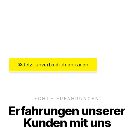
Versichert bis zu 7.500€
Ggf. komplette Zollabwicklung inklusive
Umfassender Kundensupport aus
Rostock
Jetzt unverbindlich anfragen
ECHTE ERFAHRUNGEN
Erfahrungen unserer
Kunden mit uns