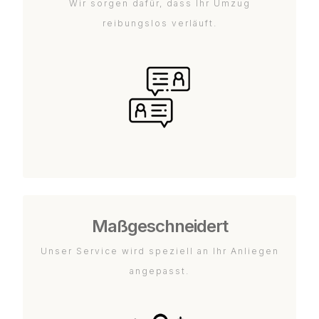
Wir sorgen dafür, dass Ihr Umzug
reibungslos verläuft.
Maßgeschneidert
Unser Service wird speziell an Ihr Anliegen
angepasst.