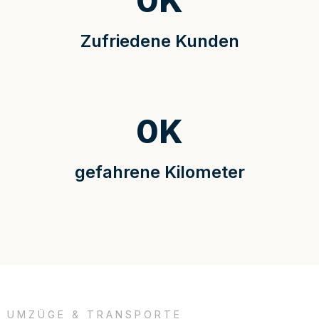
0
K
Zufriedene Kunden
0
K
gefahrene Kilometer
UMZÜGE & TRANSPORTE