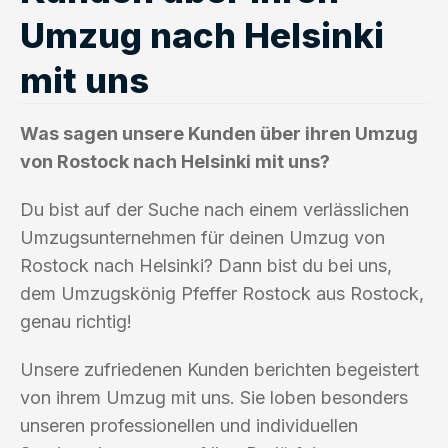
Umzug nach Helsinki
mit uns
Was sagen unsere Kunden über ihren Umzug
von Rostock nach Helsinki mit uns?
Du bist auf der Suche nach einem verlässlichen
Umzugsunternehmen für deinen Umzug von
Rostock nach Helsinki? Dann bist du bei uns,
dem Umzugskönig Pfeffer Rostock aus Rostock,
genau richtig!
Unsere zufriedenen Kunden berichten begeistert
von ihrem Umzug mit uns. Sie loben besonders
unseren professionellen und individuellen