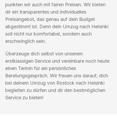
punkten wir auch mit fairen Preisen. Wir bieten
dir ein transparentes und individuelles
Preisangebot, das genau auf dein Budget
abgestimmt ist. Denn dein Umzug nach Helsinki
soll nicht nur komfortabel, sondern auch
erschwinglich sein.
Überzeuge dich selbst von unserem
erstklassigen Service und vereinbare noch heute
einen Termin für ein persönliches
Beratungsgespräch. Wir freuen uns darauf, dich
bei deinem Umzug von Rostock nach Helsinki
begleiten zu dürfen und dir den bestmöglichen
Service zu bieten!