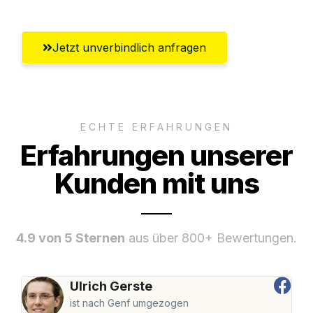
Jetzt unverbindlich anfragen
ECHTE ERFAHRUNGEN
Erfahrungen unserer
Kunden mit uns
4.9 von 5 Sternen
aus über 800+ Bewertungen.
Ulrich Gerste
ist nach Genf umgezogen