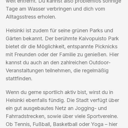
weit entfernt. Du kannst also problemlos sonnige
Tage am Wasser verbringen und dich vom
Alltagsstress erholen.
Helsinki ist zudem für seine grünen Parks und
Gärten bekannt. Der berühmte Kaivopuisto Park
bietet dir die Möglichkeit, entspannte Picknicks
mit Freunden oder der Familie zu genießen. Hier
kannst du auch an den zahlreichen Outdoor-
Veranstaltungen teilnehmen, die regelmäßig
stattfinden.
Wenn du gerne sportlich aktiv bist, wirst du in
Helsinki ebenfalls fündig. Die Stadt verfügt über
ein gut ausgebautes Netz an Jogging- und
Fahrradstrecken, sowie über viele Sportvereine.
Ob Tennis, Fußball, Basketball oder Yoga – hier