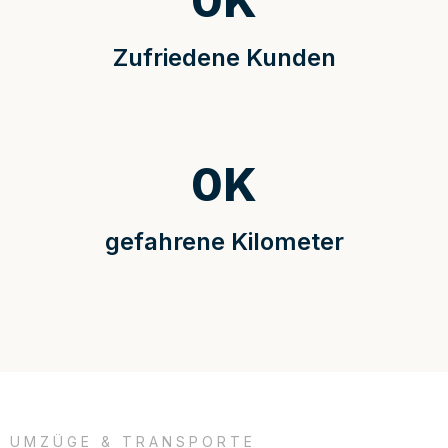
0
K
Zufriedene Kunden
0
K
gefahrene Kilometer
UMZÜGE & TRANSPORTE