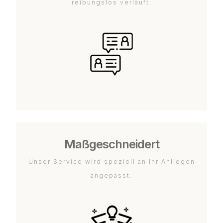
reibungslos verläuft.
Maßgeschneidert
Unser Service wird speziell an Ihr Anliegen
angepasst.